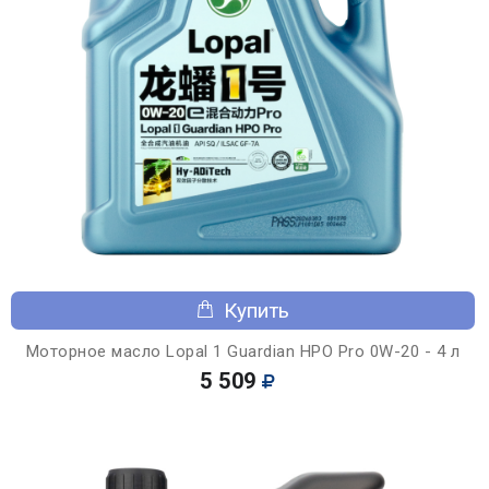
Купить
Моторное масло Lopal 1 Guardian HPO Pro 0W-20 - 4 л
5 509