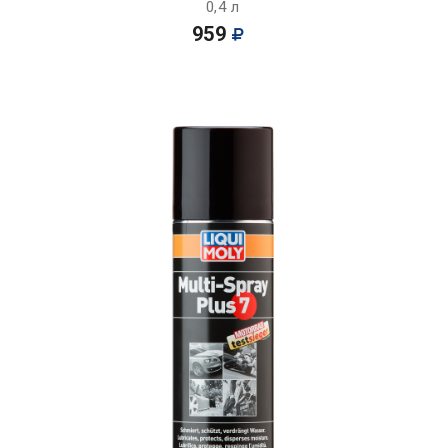
0,4 л
959