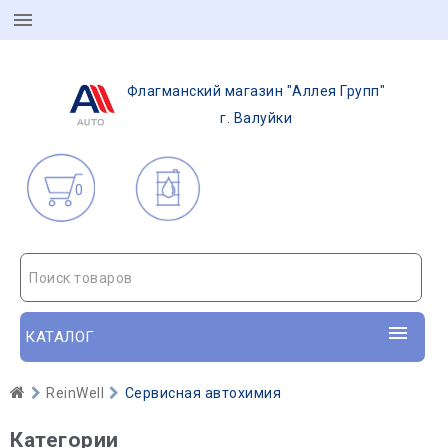
Флагманский магазин "Аллея Групп"
г. Валуйки
0
Поиск товаров
КАТАЛОГ
ReinWell
Сервисная автохимия
Категории