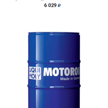
6 029