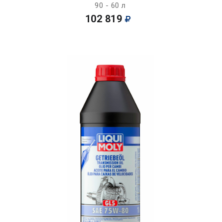
90 - 60 л
102 819