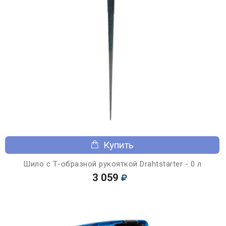
Купить
Шило с Т-образной рукояткой Drahtstarter - 0 л
3 059