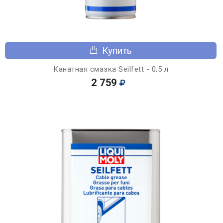
Купить
Канатная смазка Seilfett - 0,5 л
2 759