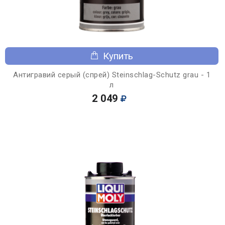
Купить
Антигравий серый (спрей) Steinschlag-Schutz grau - 1
л
2 049