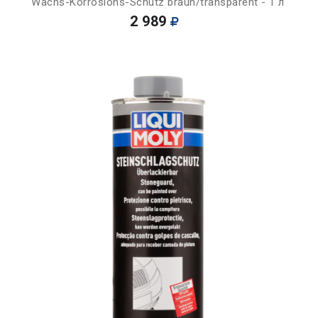
Wachs-Korrosions-Schutz braun/transparent - 1 л
2 989