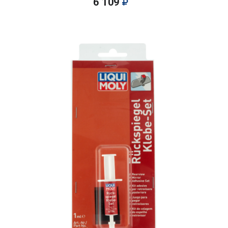
6 109