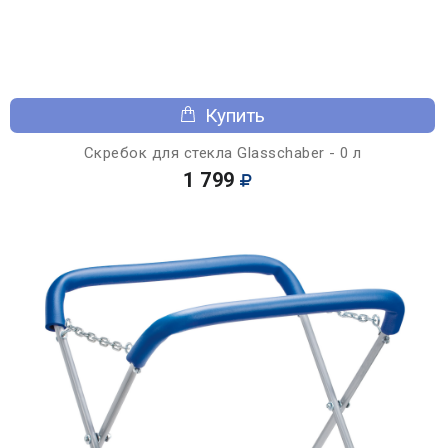
Купить
Скребок для стекла Glasschaber - 0 л
1 799