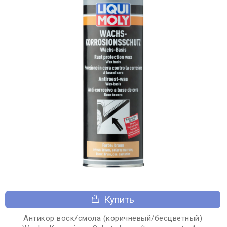
Купить
Антикор воск/смола (коричневый/бесцветный)