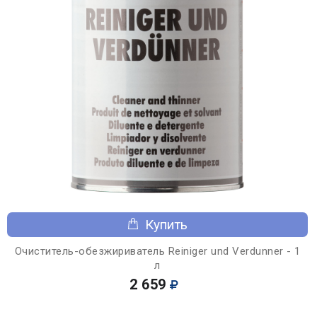
Купить
Очиститель-обезжириватель Reiniger und Verdunner - 1
л
2 659