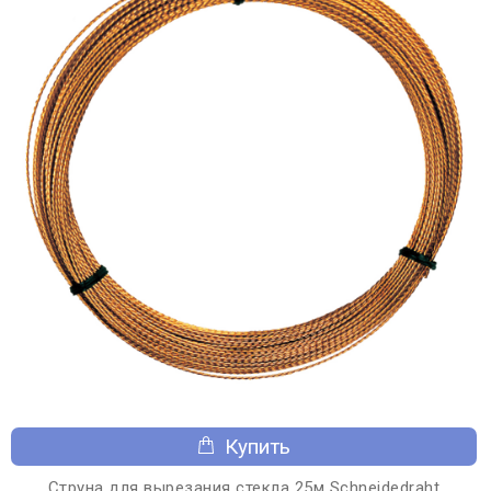
Купить
Струна для вырезания стекла 25м Schneidedraht