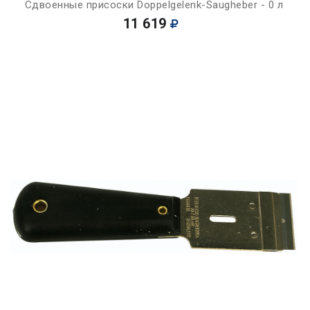
Сдвоенные присоски Doppelgelenk-Saugheber - 0 л
11 619