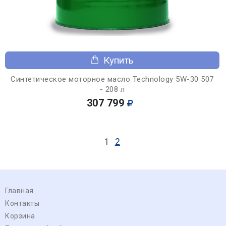
Купить
Синтетическое моторное масло Technology 5W-30 507
- 208 л
307 799
1
2
Главная
Контакты
Корзина