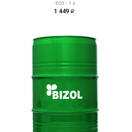
ECO - 1 л
1 449