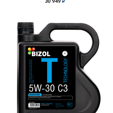
30 949