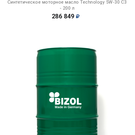
Синтетическое моторное масло Technology 5W-30 C3
- 200 л
286 849