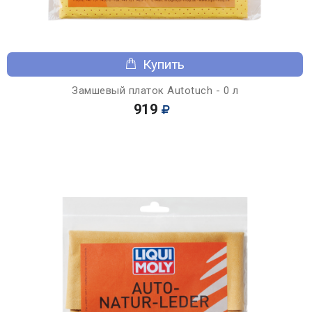
Купить
Замшевый платок Autotuch - 0 л
919