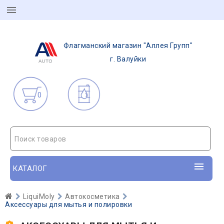
Флагманский магазин "Аллея Групп"
г. Валуйки
0
Поиск товаров
КАТАЛОГ
LiquiMoly
Автокосметика
Аксессуары для мытья и полировки