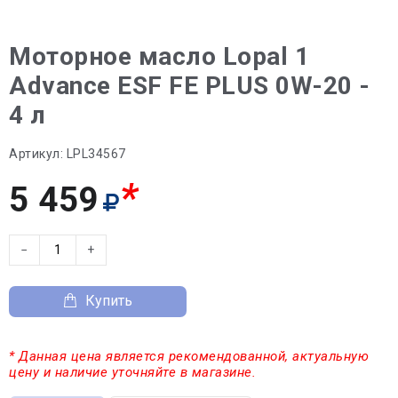
Моторное масло Lopal 1
Advance ESF FE PLUS 0W-20 -
4 л
Артикул:
LPL34567
*
5 459
−
+
Купить
* Данная цена является рекомендованной, актуальную
цену и наличие уточняйте в магазине.