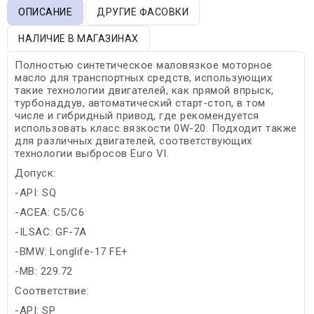
ОПИСАНИЕ
ДРУГИЕ ФАСОВКИ
НАЛИЧИЕ В МАГАЗИНАХ
Полностью синтетическое маловязкое моторное
масло для транспортных средств, использующих
такие технологии двигателей, как прямой впрыск,
турбонаддув, автоматический старт-стоп, в том
числе и гибридный привод, где рекомендуется
использовать класс вязкости 0W-20. Подходит также
для различных двигателей, соответствующих
технологии выбросов Euro VI.
Допуск:
-API: SQ
-ACEA: C5/C6
-ILSAC: GF-7A
-BMW: Longlife-17 FE+
-MB: 229.72
Соответствие:
-API: SP