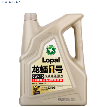
0W-40 - 4 л