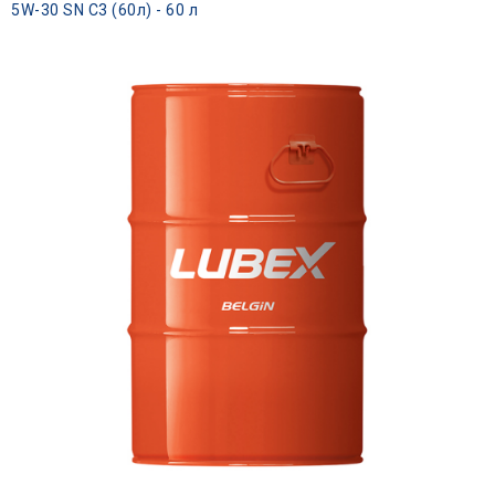
5W-30 SN C3 (60л) - 60 л