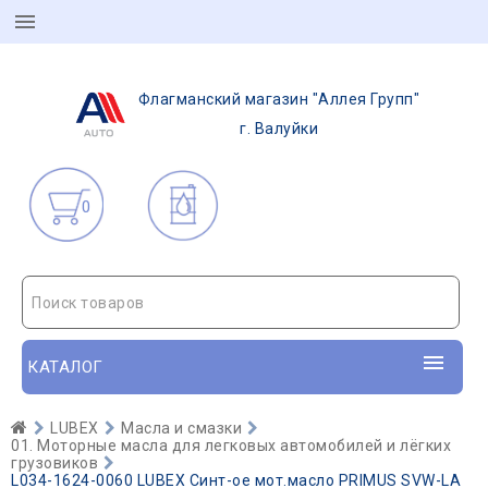
Флагманский магазин "Аллея Групп"
г. Валуйки
0
Поиск товаров
КАТАЛОГ
LUBEX
Масла и смазки
01. Моторные масла для легковых автомобилей и лёгких
грузовиков
L034-1624-0060 LUBEX Синт-ое мот.масло PRIMUS SVW-LA