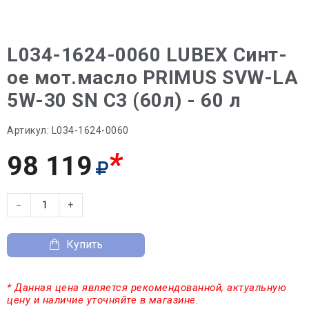
L034-1624-0060 LUBEX Синт-
ое мот.масло PRIMUS SVW-LA
5W-30 SN C3 (60л) - 60 л
Артикул:
L034-1624-0060
*
98 119
−
+
Купить
* Данная цена является рекомендованной, актуальную
цену и наличие уточняйте в магазине.