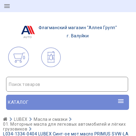
Флагманский магазин "Аллея Групп"
г. Валуйки
0
Поиск товаров
КАТАЛОГ
LUBEX
Масла и смазки
01. Моторные масла для легковых автомобилей и лёгких
грузовиков
L034-1334-0404 LUBEX Синт-ое мот.масло PRIMUS SVW-LA