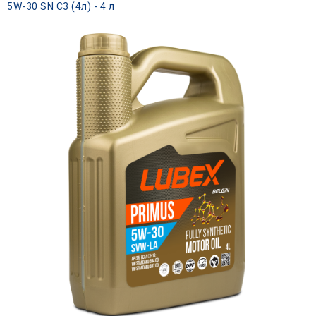
5W-30 SN C3 (4л) - 4 л