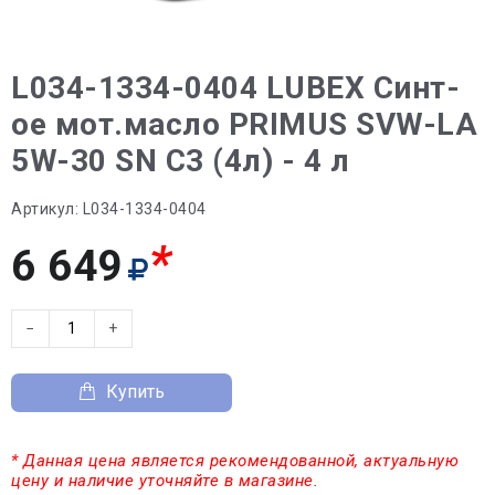
L034-1334-0404 LUBEX Синт-
ое мот.масло PRIMUS SVW-LA
5W-30 SN C3 (4л) - 4 л
Артикул:
L034-1334-0404
*
6 649
−
+
Купить
* Данная цена является рекомендованной, актуальную
цену и наличие уточняйте в магазине.