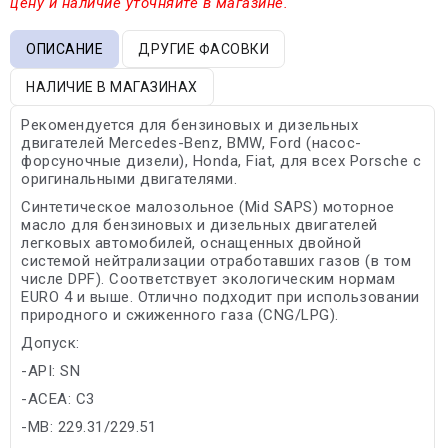
цену и наличие уточняйте в магазине.
ОПИСАНИЕ
ДРУГИЕ ФАСОВКИ
НАЛИЧИЕ В МАГАЗИНАХ
Рекомендуется для бензиновых и дизельных
двигателей Mercedes-Benz, BMW, Ford (насос-
форсуночные дизели), Honda, Fiat, для всех Porsche с
оригинальными двигателями.
Синтетическое малозольное (Mid SAPS) моторное
масло для бензиновых и дизельных двигателей
легковых автомобилей, оснащенных двойной
системой нейтрализации отработавших газов (в том
числе DPF). Cоответствует экологическим нормам
EURO 4 и выше. Отлично подходит при использовании
природного и сжиженного газа (CNG/LPG).
Допуск:
-API: SN
-ACEA: C3
-MB: 229.31/229.51