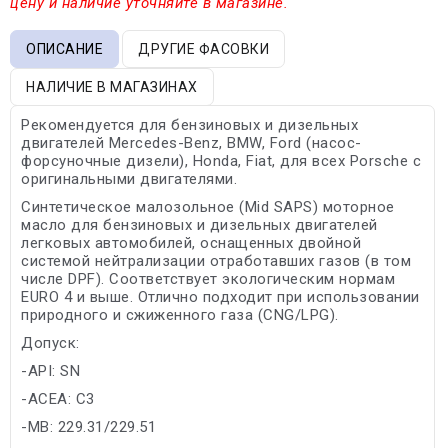
цену и наличие уточняйте в магазине.
ОПИСАНИЕ
ДРУГИЕ ФАСОВКИ
НАЛИЧИЕ В МАГАЗИНАХ
Рекомендуется для бензиновых и дизельных
двигателей Mercedes-Benz, BMW, Ford (насос-
форсуночные дизели), Honda, Fiat, для всех Porsche с
оригинальными двигателями.
Синтетическое малозольное (Mid SAPS) моторное
масло для бензиновых и дизельных двигателей
легковых автомобилей, оснащенных двойной
системой нейтрализации отработавших газов (в том
числе DPF). Cоответствует экологическим нормам
EURO 4 и выше. Отлично подходит при использовании
природного и сжиженного газа (CNG/LPG).
Допуск:
-API: SN
-ACEA: C3
-MB: 229.31/229.51