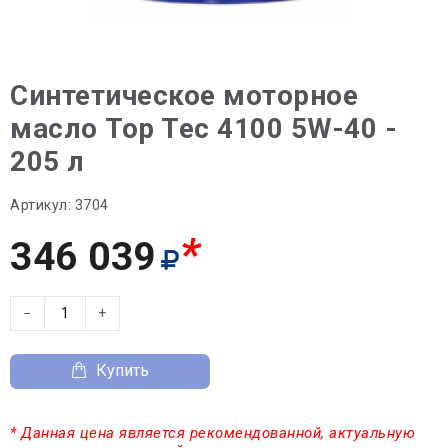
Синтетическое моторное
масло Top Tec 4100 5W-40 -
205 л
Артикул:
3704
*
346 039
−
+
Купить
* Данная цена является рекомендованной, актуальную