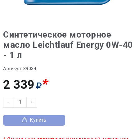
Синтетическое моторное
масло Leiсhtlauf Energy 0W-40
- 1 л
Артикул:
39034
*
2 339
−
+
Купить