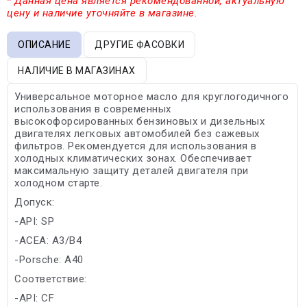
* Данная цена является рекомендованной, актуальную
цену и наличие уточняйте в магазине.
ОПИСАНИЕ
ДРУГИЕ ФАСОВКИ
НАЛИЧИЕ В МАГАЗИНАХ
Универсальное моторное масло для круглогодичного
использования в современных
высокофорсированных бензиновых и дизельных
двигателях легковых автомобилей без сажевых
фильтров. Рекомендуется для использования в
холодных климатических зонах. Обеспечивает
максимальную защиту деталей двигателя при
холодном старте.
Допуск:
-API: SP
-ACEA: A3/B4
-Porsche: A40
Соответствие:
-API: CF