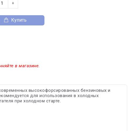
+
Купить
чняйте в магазине.
 современных высокофорсированных бензиновых и
екомендуется для использования в холодных
ателя при холодном старте.