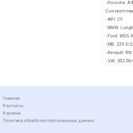
-Porsche: A
Соответстви
-API: CF
-BMW: Longli
-Ford: WSS-
-MB: 229.3/2
-Renault: RN
-VW: 502 00
Главная
Контакты
Корзина
Политика обработки персональных данных