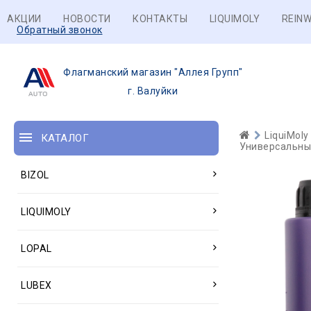
АКЦИИ
НОВОСТИ
КОНТАКТЫ
LIQUIMOLY
REINW
Обратный звонок
Флагманский магазин "Аллея Групп"
г. Валуйки
LiquiMoly
КАТАЛОГ
Универсальные
BIZOL
LIQUIMOLY
LOPAL
LUBEX