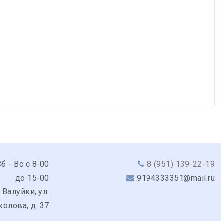
б - Вс с 8-00
8 (951) 139-22-19
до 15-00
9194333351@mail.ru
 Валуйки, ул.
колова, д. 37