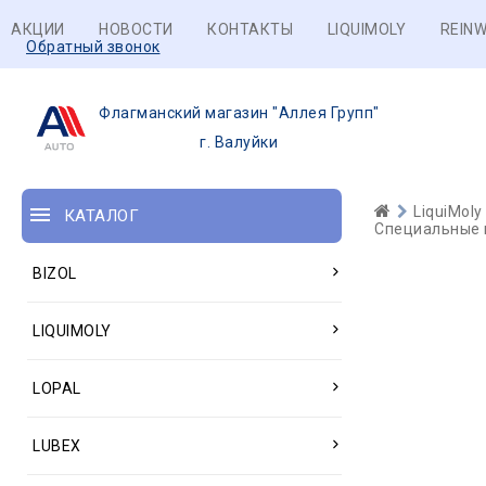
АКЦИИ
НОВОСТИ
КОНТАКТЫ
LIQUIMOLY
REINW
Обратный звонок
Флагманский магазин "Аллея Групп"
г. Валуйки
LiquiMoly
КАТАЛОГ
Специальные 
BIZOL
LIQUIMOLY
LOPAL
LUBEX