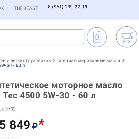
8 (951) 139-22-19
VX
THE BEAST
0
й и лёгких грузовиков
Специализированные масла
W-30 - 60 л
тетическое моторное масло
 Tec 4500 5W-30 - 60 л
л:
3732
*
5 849