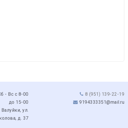
б - Вс с 8-00
8 (951) 139-22-19
до 15-00
9194333351@mail.ru
 Валуйки, ул.
колова, д. 37