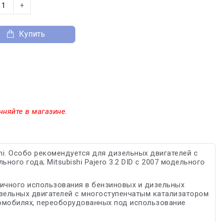
+
Купить
чняйте в магазине.
hi. Особо рекомендуется для дизельныx двигателей с
льного года; Mitsubishi Pajero 3.2 DID с 2007 модельного
ичного использования в бензиновых и дизельных
зельных двигателей с многоступенчатым катализатором
томобилях, переоборудованных под использование