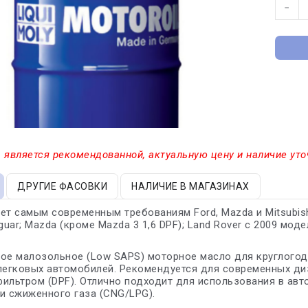
−
 является рекомендованной, актуальную цену и наличие уто
ДРУГИЕ ФАСОВКИ
НАЛИЧИЕ В МАГАЗИНАХ
ет самым современным требованиям Ford, Mazda и Mitsubis
guar; Mazda (кроме Mazda 3 1,6 DPF); Land Rover с 2009 моде
ое малозольное (Low SAPS) моторное масло для круглогод
легковых автомобилей. Рекомендуется для современных ди
ильтром (DPF). Отлично подходит для использования в ав
и сжиженного газа (CNG/LPG).