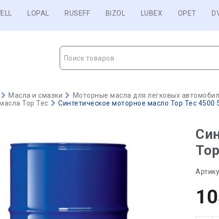
ELL
LOPAL
RUSEFF
BIZOL
LUBEX
OPET
D
Поиск товаров
Масла и смазки
Моторные масла для легковых автомобиле
масла Top Tec
Синтетическое моторное масло Top Tec 4500 5
Син
Top
Артику
10