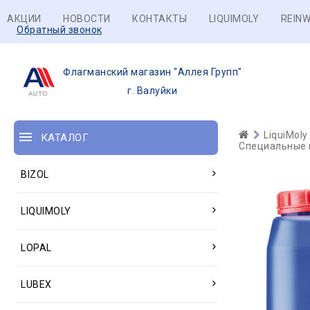
АКЦИИ
НОВОСТИ
КОНТАКТЫ
LIQUIMOLY
REINW
Обратный звонок
Флагманский магазин "Аллея Групп"
г. Валуйки
LiquiMoly
КАТАЛОГ
Специальные 
BIZOL
LIQUIMOLY
LOPAL
LUBEX