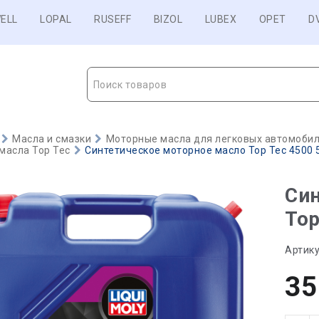
ELL
LOPAL
RUSEFF
BIZOL
LUBEX
OPET
D
Поиск товаров
Масла и смазки
Моторные масла для легковых автомобиле
масла Top Tec
Синтетическое моторное масло Top Tec 4500 5
Син
Top
Артику
35