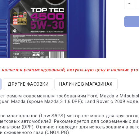
−
 является рекомендованной, актуальную цену и наличие уто
ДРУГИЕ ФАСОВКИ
НАЛИЧИЕ В МАГАЗИНАХ
ет самым современным требованиям Ford, Mazda и Mitsubis
guar; Mazda (кроме Mazda 3 1,6 DPF); Land Rover с 2009 моде
ое малозольное (Low SAPS) моторное масло для круглогод
легковых автомобилей. Рекомендуется для современных ди
ильтром (DPF). Отлично подходит для использования в ав
и сжиженного газа (CNG/LPG).