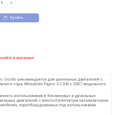
+
Купить
чняйте в магазине.
hi. Особо рекомендуется для дизельныx двигателей с
льного года; Mitsubishi Pajero 3.2 DID с 2007 модельного
ичного использования в бензиновых и дизельных
зельных двигателей с многоступенчатым катализатором
томобилях, переоборудованных под использование