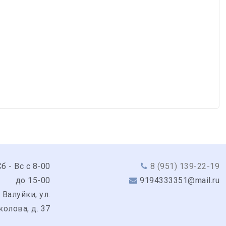
б - Вс с 8-00
8 (951) 139-22-19
до 15-00
9194333351@mail.ru
 Валуйки, ул.
колова, д. 37