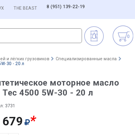
8 (951) 139-22-19
VX
THE BEAST
0
й и лёгких грузовиков
Специализированные масла
W-30 - 20 л
тетическое моторное масло
 Tec 4500 5W-30 - 20 л
л:
3731
*
 679