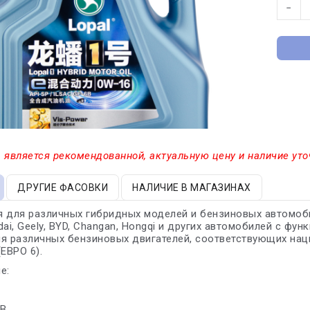
−
 является рекомендованной, актуальную цену и наличие уто
ДРУГИЕ ФАСОВКИ
НАЛИЧИЕ В МАГАЗИНАХ
 для различных гибридных моделей и бензиновых автомобиле
dai, Geely, BYD, Changan, Hongqi и других автомобилей с фу
я различных бензиновых двигателей, соответствующих на
(ЕВРО 6).
е:
6B