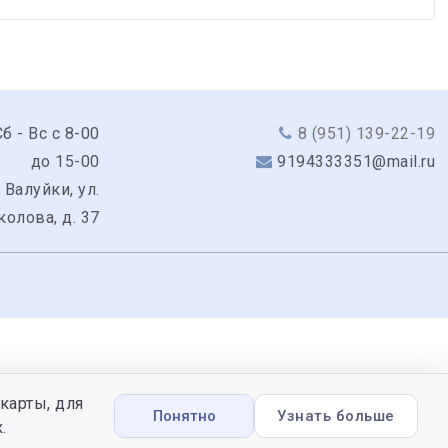
б - Вс с 8-00
8 (951) 139-22-19
до 15-00
9194333351@mail.ru
 Валуйки, ул.
колова, д. 37
карты, для
Понятно
Узнать больше
.