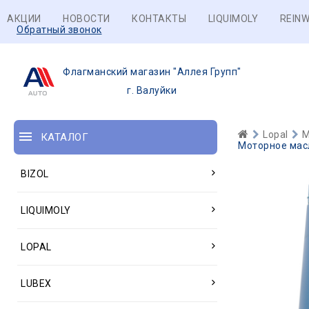
АКЦИИ
НОВОСТИ
КОНТАКТЫ
LIQUIMOLY
REINW
Обратный звонок
Флагманский магазин "Аллея Групп"
г. Валуйки
Lopal
М
КАТАЛОГ
Моторное масл
BIZOL
LIQUIMOLY
LOPAL
LUBEX