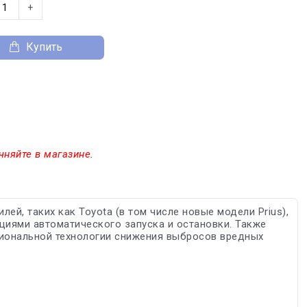
+
Купить
чняйте в магазине.
й, таких как Toyota (в том числе новые модели Prius),
нкциями автоматического запуска и остановки. Также
циональной технологии снижения выбросов вредных