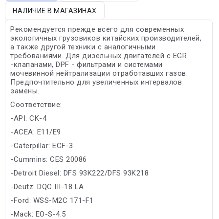
НАЛИЧИЕ В МАГАЗИНАХ
Рекомендуется прежде всего для современных
экологичных грузовиков китайских производителей,
а также другой техники с аналогичными
требованиями. Для дизельных двигателей с EGR
-клапанами, DPF - фильтрами и системами
мочевинной нейтрализации отработавших газов.
Предпочтительно для увеличенных интервалов
замены.
Соответствие:
-API: CK-4
-ACEA: E11/E9
-Caterpillar: ECF-3
-Cummins: CES 20086
-Detroit Diesel: DFS 93K222/DFS 93K218
-Deutz: DQC III-18 LA
-Ford: WSS-M2C 171-F1
-Mack: EO-S-4.5