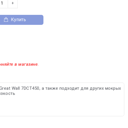
+
Купить
чняйте в магазине.
reat Wall 7DCT450, а также подходит для других мокрых
язкость