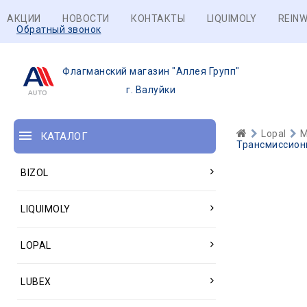
АКЦИИ
НОВОСТИ
КОНТАКТЫ
LIQUIMOLY
REINW
Обратный звонок
Флагманский магазин "Аллея Групп"
г. Валуйки
Lopal
М
КАТАЛОГ
Трансмиссионн
BIZOL
LIQUIMOLY
LOPAL
LUBEX