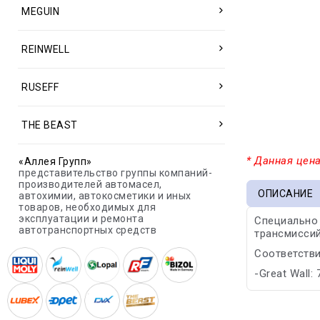
MEGUIN
REINWELL
RUSEFF
THE BEAST
* Данная цена
«Аллея Групп»
представительство группы компаний-
производителей автомасел,
ОПИСАНИЕ
автохимии, автокосметики и иных
товаров, необходимых для
эксплуатации и ремонта
Специально 
автотранспортных средств
трансмиссий
Соответстви
-Great Wall: