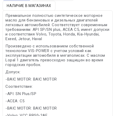
НАЛИЧИЕ В МАГАЗИНАХ
Премиальное полностью синтетическое моторное
масло для бензиновых и дизельных двигателей
легковых автомобилей. Соответствует современным
требованиям: API SP/SN plus, ACEA C5, имеет допуски
и соответствия Volvo, Toyota, Honda, Kia-Hyundai,
Exeed, Jetour, Haval
Произведено с использованием собственной
технологии VIS-POWER с учетом условий как
эксплуатации автомобиля в мегаполисах. С маслом
Lopal 1 двигатель превосходно защищен во время
городских пробок.
Допуск:
-BAIC MOTOR: BAIC MOTOR
Соответствие:
-API: SN Plus/SP
-ACEA: C5
-BAIC MOTOR: BAIC MOTOR
-Volvo: VCC RBS0-2AE