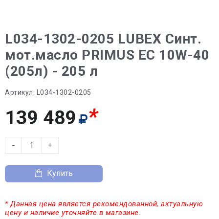
L034-1302-0205 LUBEX Синт.
мот.масло PRIMUS EC 10W-40
(205л) - 205 л
Артикул:
L034-1302-0205
*
139 489
−
+
Купить
* Данная цена является рекомендованной, актуальную
цену и наличие уточняйте в магазине.