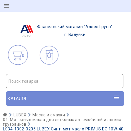
Флагманский магазин "Аллея Групп"
г. Валуйки
0
Поиск товаров
КАТАЛОГ
LUBEX
Масла и смазки
01. Моторные масла для легковых автомобилей и лёгких
грузовиков
L034-1302-0205 LUBEX Синт. мот.масло PRIMUS EC 10W-40