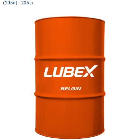
(205л) - 205 л