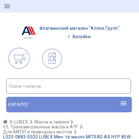
Флагманский магазин "Аллея Групп"
г. Валуйки
0
Поиск товаров
КАТАЛОГ
LUBEX
Масла и смазки
03. Трансмиссионные масла и ATF
Для МКПП и приводных мостов
L020-0883-0020 LUBEX Мин. тр.масло MITRAS AX HYP 85W-