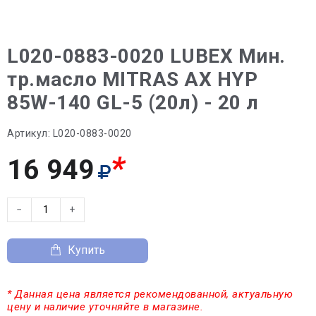
L020-0883-0020 LUBEX Мин.
тр.масло MITRAS AX HYP
85W-140 GL-5 (20л) - 20 л
Артикул:
L020-0883-0020
*
16 949
−
+
Купить
* Данная цена является рекомендованной, актуальную
цену и наличие уточняйте в магазине.