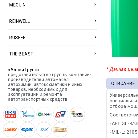
MEGUIN
REINWELL
RUSEFF
THE BEAST
* Данная цена
«Аллея Групп»
представительство группы компаний-
производителей автомасел,
ОПИСАНИЕ
автохимии, автокосметики и иных
товаров, необходимых для
эксплуатации и ремонта
Универсальн
автотранспортных средств
специальных
отбора мощ
Соответстви
-API: GL-4/G
-MIL-L: 2105