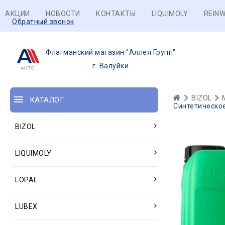
АКЦИИ
НОВОСТИ
КОНТАКТЫ
LIQUIMOLY
REINW
Обратный звонок
Флагманский магазин "Аллея Групп"
г. Валуйки
BIZOL
КАТАЛОГ
Синтетическое
BIZOL
LIQUIMOLY
LOPAL
LUBEX