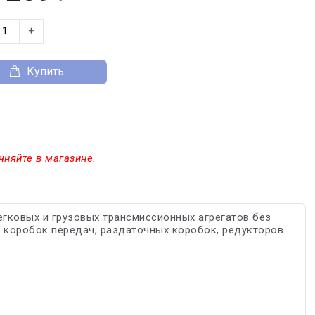
+
Купить
чняйте в магазине.
егковых и грузовых трансмиссионных агрегатов без
 коробок передач, раздаточных коробок, редукторов