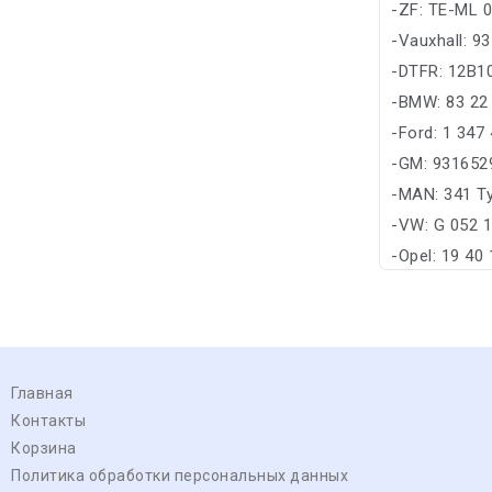
-ZF: TE-ML 
-Vauxhall: 9
-DTFR: 12B1
-BMW: 83 22
-Ford: 1 347
-GM: 931652
-MAN: 341 T
-VW: G 052 
-Opel: 19 40
Главная
Контакты
Корзина
Политика обработки персональных данных