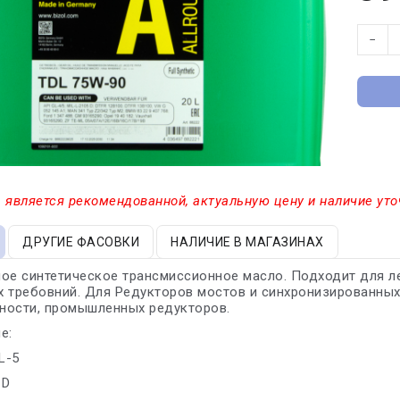
−
 является рекомендованной, актуальную цену и наличие уто
ДРУГИЕ ФАСОВКИ
НАЛИЧИЕ В МАГАЗИНАХ
ое синтетическое трансмиссионное масло. Подходит для л
 требовний. Для Редукторов мостов и синхронизированных
ности, промышленных редукторов.
е:
L-5
 D