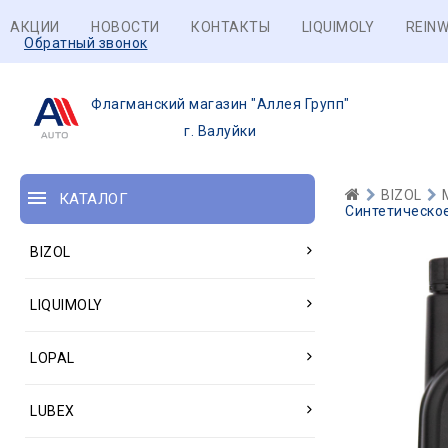
АКЦИИ
НОВОСТИ
КОНТАКТЫ
LIQUIMOLY
REINW
Обратный звонок
Флагманский магазин "Аллея Групп"
г. Валуйки
BIZOL
КАТАЛОГ
Синтетическое
BIZOL
LIQUIMOLY
LOPAL
LUBEX