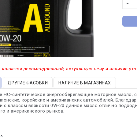
−
 является рекомендованной, актуальную цену и наличие уто
ДРУГИЕ ФАСОВКИ
НАЛИЧИЕ В МАГАЗИНАХ
е HC-синтетическое энергосберегающее моторное масло, с
японских, корейских и американских автомобилей. Благода
и с классом вязкости 0W-20 данное масло отлично подход
го и американского рынков.
6A