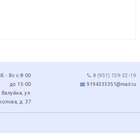
б - Вс с 8-00
8 (951) 139-22-19
до 15-00
9194333351@mail.ru
 Валуйки, ул.
колова, д. 37