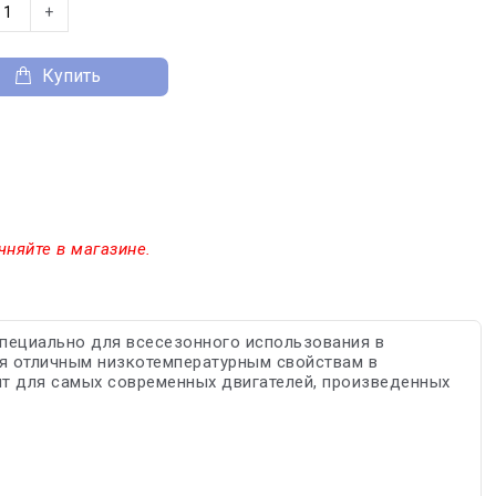
+
Купить
чняйте в магазине.
пециально для всесезонного использования в
ря отличным низкотемпературным свойствам в
ит для самых современных двигателей, произведенных