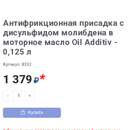
Антифрикционная присадка с
дисульфидом молибдена в
моторное масло Oil Additiv -
0,125 л
Артикул:
8352
*
1 379
−
+
Купить