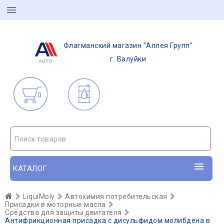
Флагманский магазин "Аллея Групп"
г. Валуйки
0
Поиск товаров
КАТАЛОГ
LiquiMoly
Автохимия потребительская
Присадки в моторные масла
Средства для защиты двигателя
Антифрикционная присадка с дисульфидом молибдена в