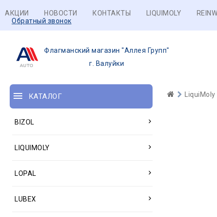
АКЦИИ
НОВОСТИ
КОНТАКТЫ
LIQUIMOLY
REINW
Обратный звонок
Флагманский магазин "Аллея Групп"
г. Валуйки
LiquiMoly
КАТАЛОГ
BIZOL
LIQUIMOLY
LOPAL
LUBEX