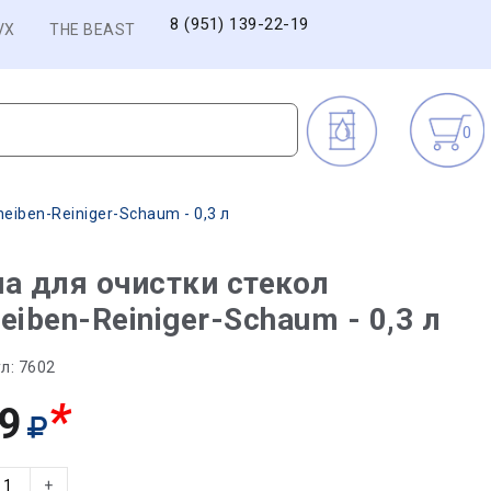
8 (951) 139-22-19
VX
THE BEAST
0
eiben-Reiniger-Schaum - 0,3 л
а для очистки стекол
eiben-Reiniger-Schaum - 0,3 л
л:
7602
*
9
+