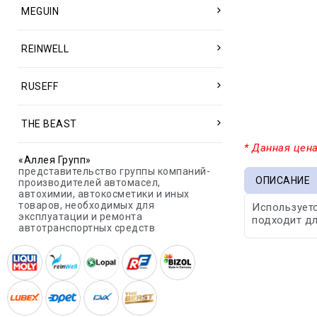
MEGUIN
REINWELL
RUSEFF
THE BEAST
* Данная цена
«Аллея Групп»
представительство группы компаний-
ОПИСАНИЕ
производителей автомасел,
автохимии, автокосметики и иных
товаров, необходимых для
Используетс
эксплуатации и ремонта
подходит дл
автотранспортных средств