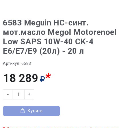
6583 Meguin НС-синт.
мот.масло Megol Motorenoel
Low SAPS 10W-40 CK-4
E6/E7/E9 (20л) - 20 л
Артикул:
6583
*
18 289
−
+
Купить