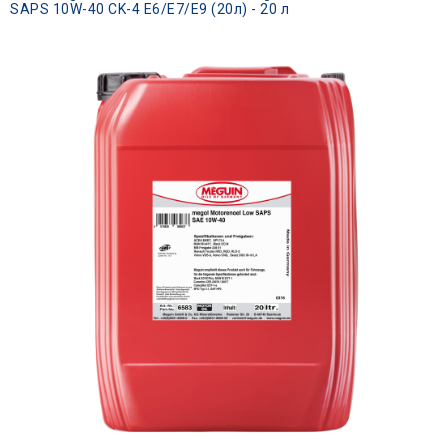
SAPS 10W-40 CK-4 E6/E7/E9 (20л) - 20 л