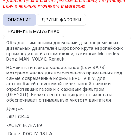
* Данная цена является рекомендованной, актуальную
цену и наличие уточняйте в магазине.
ОПИСАНИЕ
ДРУГИЕ ФАСОВКИ
НАЛИЧИЕ В МАГАЗИНАХ
Обладает именными допусками для современных
дизельных двигателей широкого круга европейских
производителей автомобилей, таких как Mercedes-
Benz, MAN, VOLVO, Renault.
HC–синтетическое малозольное (Low SAPS)
моторное масло для всесезонного применения под
самые современные нормы ЕВРО IV и V, для
автомобилей с системой селективной очистки
отработавших газов и с сажевым фильтром
(DPF/CRT). Великолепно защищает от износа и
обеспечивает оптимальную чистоту двигателя.
Допуск:
-API: CK-4
-ACEA: E6/E7/E9
-Deutz: DQC IV-18 LA