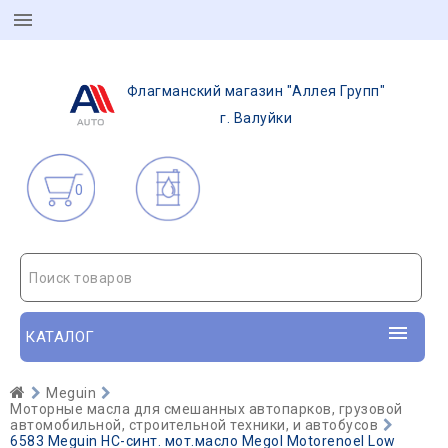
Флагманский магазин "Аллея Групп"
г. Валуйки
0
Поиск товаров
КАТАЛОГ
Meguin
Моторные масла для смешанных автопарков, грузовой
автомобильной, строительной техники, и автобусов
6583 Meguin НС-синт. мот.масло Megol Motorenoel Low