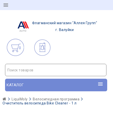
Флагманский магазин "Аллея Групп"
г. Валуйки
0
Поиск товаров
КАТАЛОГ
LiquiMoly
Велосипедная программа
Очиститель велосипеда Bike Cleaner - 1 л