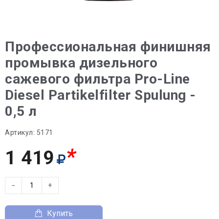
Профессиональная финишняя
промывка дизельного
сажевого фильтра Pro-Line
Diesel Partikelfilter Spulung -
0,5 л
Артикул:
5171
*
1 419
−
+
Купить