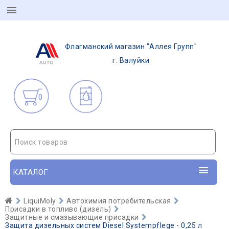
Флагманский магазин "Аллея Групп"
г. Валуйки
0
Поиск товаров
КАТАЛОГ
LiquiMoly
Автохимия потребительская
Присадки в топливо (дизель)
Защитные и смазывающие присадки
Защита дизельных систем Diesel Systempflege - 0,25 л