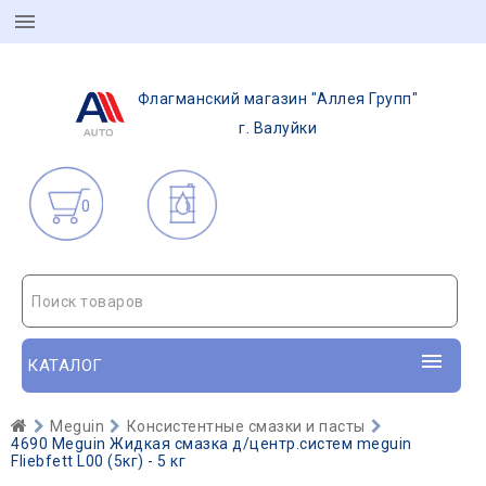
Флагманский магазин "Аллея Групп"
г. Валуйки
0
Поиск товаров
КАТАЛОГ
Meguin
Консистентные смазки и пасты
4690 Meguin Жидкая смазка д/центр.систем meguin
Fliebfett L00 (5кг) - 5 кг