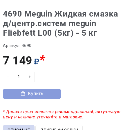
4690 Meguin Жидкая смазка
д/центр.систем meguin
Fliebfett L00 (5кг) - 5 кг
Артикул:
4690
*
7 149
−
+
Купить
* Данная цена является рекомендованной, актуальную
цену и наличие уточняйте в магазине.