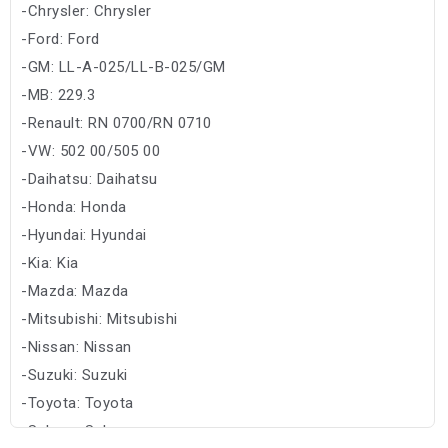
-Chrysler: Chrysler
-Ford: Ford
-GM: LL-A-025/LL-B-025/GM
-MB: 229.3
-Renault: RN 0700/RN 0710
-VW: 502 00/505 00
-Daihatsu: Daihatsu
-Honda: Honda
-Hyundai: Hyundai
-Kia: Kia
-Mazda: Mazda
-Mitsubishi: Mitsubishi
-Nissan: Nissan
-Suzuki: Suzuki
-Toyota: Toyota
-Subaru: Subaru