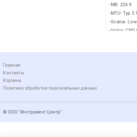
-MB: 226.9
-MTU: Typ 3.
-Scania: Lo
-Volvo: CNG
Главная
Контакты
Корзина
Политика обработки персональных данных
© ООО "Инструмент Центр"