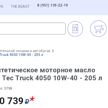
8 (951) 139-22-19
VX
THE BEAST
0
тельной техники и автобусов
ruck 4050 10W-40 - 205 л
тетическое моторное масло
 Tec Truck 4050 10W-40 - 205 л
л:
3798
*
0 739