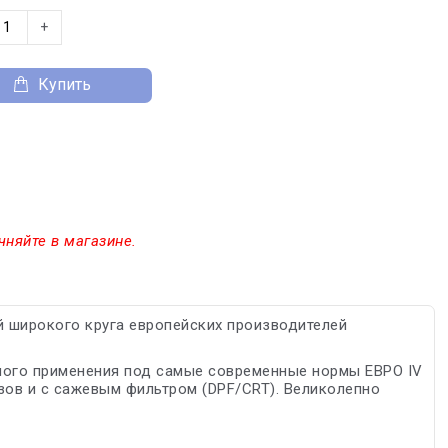
+
Купить
чняйте в магазине.
 широкого круга европейских производителей
ного применения под самые современные нормы ЕВРО IV
азов и с сажевым фильтром (DPF/CRT). Великолепно