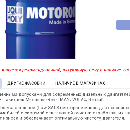
−
 является рекомендованной, актуальную цену и наличие уто
ДРУГИЕ ФАСОВКИ
НАЛИЧИЕ В МАГАЗИНАХ
менными допусками для современных дизельных двигателей
, таких как Mercedes-Benz, MAN, VOLVO, Renault.
кое малозольное (Low SAPS) моторное масло для всесезон
томобилей с системой селективной очистки отработавших г
 износа и обеспечивает оптимальную чистоту двигателя.