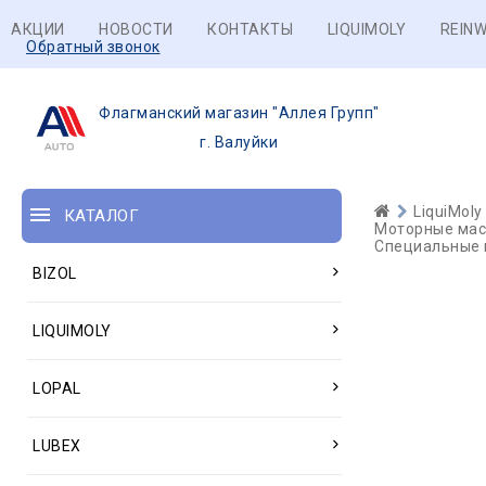
АКЦИИ
НОВОСТИ
КОНТАКТЫ
LIQUIMOLY
REINW
Обратный звонок
Флагманский магазин "Аллея Групп"
г. Валуйки
LiquiMoly
КАТАЛОГ
Моторные масл
Специальные м
BIZOL
LIQUIMOLY
LOPAL
LUBEX