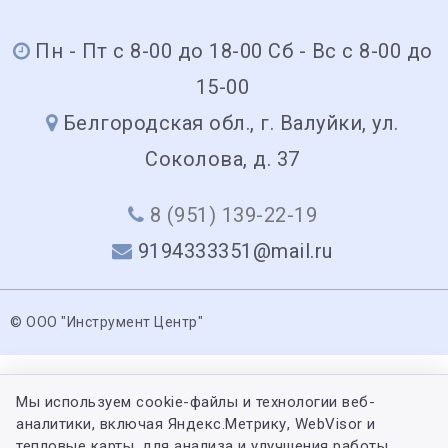
Пн - Пт с 8-00 до 18-00 Сб - Вс с 8-00 до
15-00
Белгородская обл., г. Валуйки, ул.
Соколова, д. 37
8 (951) 139-22-19
9194333351@mail.ru
© ООО "Инструмент Центр"
Мы используем cookie-файлы и технологии веб-
аналитики, включая Яндекс.Метрику, WebVisor и
тепловые карты, для анализа и улучшения работы