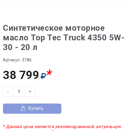
Синтетическое моторное
масло Top Tec Truck 4350 5W-
30 - 20 л
Артикул:
3786
*
38 799
−
+
Купить
* Данная цена является рекомендованной, актуальную