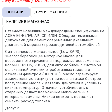
цену и наличие уточняйте в магазине.
ОПИСАНИЕ
ДРУГИЕ ФАСОВКИ
НАЛИЧИЕ В МАГАЗИНАХ
Отвечает новейшим международным спецификациям
ACEA E6/E7/E9, API CK-4/SN. Обладает именными
допусками для самых современных дизельных
двигателей мировых производителей автомобилей.
Синтетическое малозольное (Low SAPS)
энергосберегающее моторное масло для
всесезонного применения под самые современные
нормы ЕВРО IV, V и VI, для автомобилей с системой
селективной очистки отработавших газов и с
сажевым фильтром (DPF/CRT). Масло гарантирует
замечательную защиту от износа, а также быстрое
поступление масла к деталям двигателя в условиях
низких температур. Отличная устойчивость к
старению делает возможным максимальные
интервалы замены. Низкая вязкость позволяет
снизить расход топлива.
Допуск: