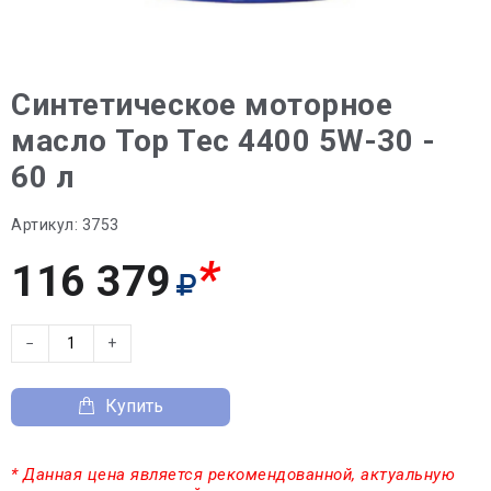
Синтетическое моторное
масло Top Tec 4400 5W-30 -
60 л
Артикул:
3753
*
116 379
−
+
Купить
* Данная цена является рекомендованной, актуальную