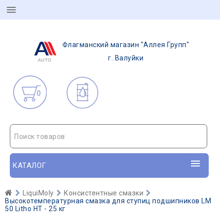
Флагманский магазин "Аллея Групп"
г. Валуйки
0
Поиск товаров
КАТАЛОГ
LiquiMoly
Консистентные смазки
Высокотемпературная смазка для ступиц подшипников LM
50 Litho HT - 25 кг