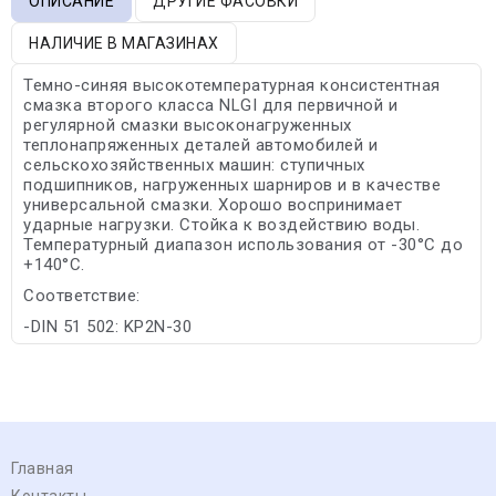
ОПИСАНИЕ
ДРУГИЕ ФАСОВКИ
НАЛИЧИЕ В МАГАЗИНАХ
Темно-синяя высокотемпературная консистентная
смазка второго класса NLGI для первичной и
регулярной смазки высоконагруженных
теплонапряженных деталей автомобилей и
сельскохозяйственных машин: ступичных
подшипников, нагруженных шарниров и в качестве
универсальной смазки. Хорошо воспринимает
ударные нагрузки. Стойка к воздействию воды.
Температурный диапазон использования от -30°С до
+140°С.
Соответствие:
-DIN 51 502: KP2N-30
Главная
Контакты