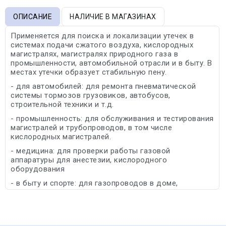
ОПИСАНИЕ
НАЛИЧИЕ В МАГАЗИНАХ
Применяется для поиска и локализации утечек в
системах подачи сжатого воздуха, кислородных
магистралях, магистралях природного газа в
промышленности, автомобильной отрасли и в быту. В
местах утечки образует стабильную пену.
- для автомобилей: для ремонта пневматической
системы тормозов грузовиков, автобусов,
строительной техники и т.д.
- промышленность: для обслуживания и тестирования
магистралей и трубопроводов, в том числе
кислородных магистралей.
- медицина: для проверки работы газовой
аппаратуры для анестезии, кислородного
оборудования
- в быту и спорте: для газопроводов в доме,
туристического снаряжения и др.