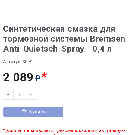
Синтетическая смазка для
тормозной системы Bremsen-
Anti-Quietsch-Spray - 0,4 л
Артикул:
3079
*
2 089
−
+
Купить
* Данная цена является рекомендованной, актуальную