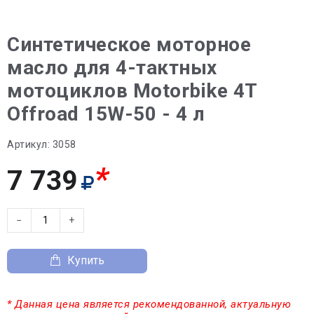
Синтетическое моторное
масло для 4-тактных
мотоциклов Motorbike 4T
Offroad 15W-50 - 4 л
Артикул:
3058
*
7 739
−
+
Купить
* Данная цена является рекомендованной, актуальную