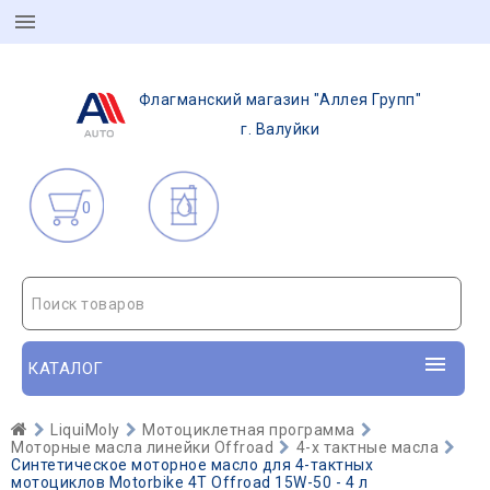
Флагманский магазин "Аллея Групп"
г. Валуйки
0
Поиск товаров
КАТАЛОГ
LiquiMoly
Мотоциклетная программа
Моторные масла линейки Offroad
4-х тактные масла
Синтетическое моторное масло для 4-тактных
мотоциклов Motorbike 4T Offroad 15W-50 - 4 л