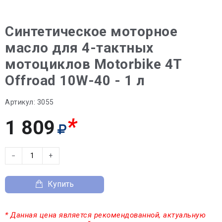
Синтетическое моторное
масло для 4-тактных
мотоциклов Motorbike 4T
Offroad 10W-40 - 1 л
Артикул:
3055
*
1 809
−
+
Купить
* Данная цена является рекомендованной, актуальную