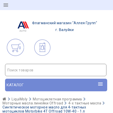
Флагманский магазин "Аллея Групп"
г. Валуйки
0
Поиск товаров
КАТАЛОГ
LiquiMoly
Мотоциклетная программа
Моторные масла линейки Offroad
4-х тактные масла
Синтетическое моторное масло для 4-тактных
мотоциклов Motorbike 4T Offroad 10W-40 - 1 л