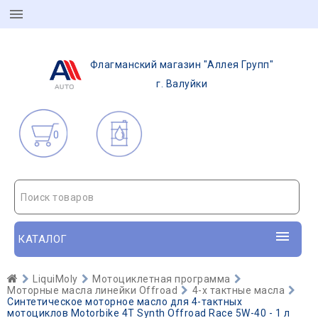
Флагманский магазин "Аллея Групп"
г. Валуйки
0
Поиск товаров
КАТАЛОГ
LiquiMoly
Мотоциклетная программа
Моторные масла линейки Offroad
4-х тактные масла
Синтетическое моторное масло для 4-тактных
мотоциклов Motorbike 4T Synth Offroad Race 5W-40 - 1 л