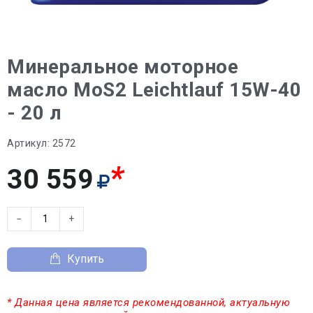
Минеральное моторное
масло MoS2 Leichtlauf 15W-40
- 20 л
Артикул:
2572
*
30 559
−
+
Купить
* Данная цена является рекомендованной, актуальную