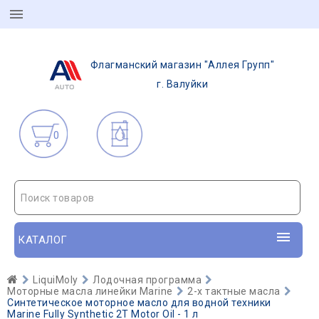
Флагманский магазин "Аллея Групп"
г. Валуйки
0
Поиск товаров
КАТАЛОГ
LiquiMoly
Лодочная программа
Моторные масла линейки Marine
2-х тактные масла
Синтетическое моторное масло для водной техники
Marine Fully Synthetic 2T Motor Oil - 1 л