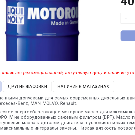
40
−
 является рекомендованной, актуальную цену и наличие уто
ДРУГИЕ ФАСОВКИ
НАЛИЧИЕ В МАГАЗИНАХ
менными допусками для самых современных дизельных двиг
ercedes-Benz, MAN, VOLVO, Renault.
еское энергосберегающее моторное масло для максимальны
РО IV не оборудованных сажевым фильтром (DPF). Масло га
тупление масла к деталям двигателя в условиях низких тем
аксимальные интервалы замены. Низкая вязкость позволяе