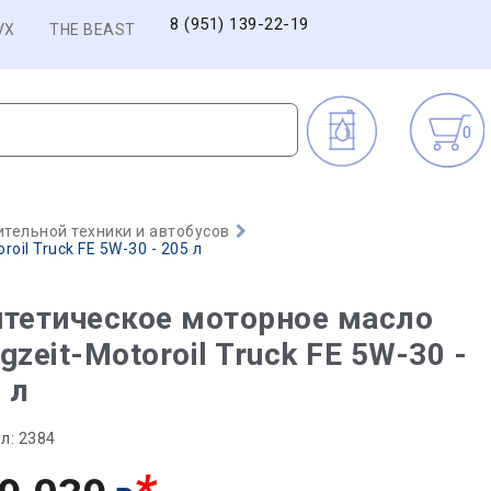
8 (951) 139-22-19
VX
THE BEAST
0
тельной техники и автобусов
oil Truck FE 5W-30 - 205 л
тетическое моторное масло
gzeit-Motoroil Truck FE 5W-30 -
 л
л:
2384