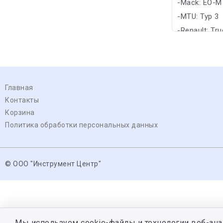
-Mack: EO-M
-MTU: Typ 3
-Renault: Tr
Главная
Контакты
Корзина
Политика обработки персональных данных
© ООО "Инструмент Центр"
Мы используем cookie-файлы и технологии веб-ана