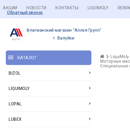
АКЦИИ
НОВОСТИ
КОНТАКТЫ
LIQUIMOLY
REINW
Обратный звонок
Флагманский магазин "Аллея Групп"
г. Валуйки
LiquiMoly
КАТАЛОГ
Моторные масл
Специальные 
BIZOL
LIQUIMOLY
LOPAL
LUBEX