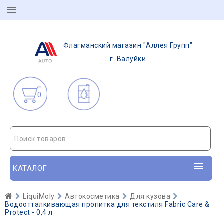
Флагманский магазин "Аллея Групп"
г. Валуйки
0
Поиск товаров
КАТАЛОГ
LiquiMoly
Автокосметика
Для кузова
Водоотталкивающая пропитка для текстиля Fabric Care &
Protect - 0,4 л