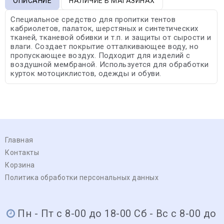
ОПИСАНИЕ
НАЛИЧИЕ В МАГАЗИНАХ
Специальное средство для пропитки тентов
кабриолетов, палаток, шерстяных и синтетических
тканей, тканевой обивки и т.п. и защиты от сырости и
влаги. Создает покрытие отталкивающее воду, но
пропускающее воздух. Подходит для изделий с
воздушной мембраной. Используется для обработки
курток мотоциклистов, одежды и обуви.
Главная
Контакты
Корзина
Политика обработки персональных данных
Пн - Пт с 8-00 до 18-00 Сб - Вс с 8-00 до