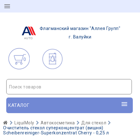
Флагманский магазин "Аллея Групп"
г. Валуйки
0
Поиск товаров
КАТАЛОГ
LiquiMoly
Автокосметика
Для стекол
Очиститель стекол суперконцентрат (вишня)
Scheibenreiniger-Superkonzentrat Cherry - 0,25 л