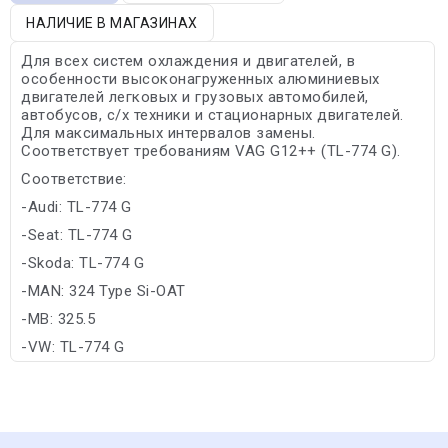
НАЛИЧИЕ В МАГАЗИНАХ
Для всех систем охлаждения и двигателей, в
особенности высоконагруженных алюминиевых
двигателей легковых и грузовых автомобилей,
автобусов, с/х техники и стационарных двигателей.
Для максимальных интервалов замены.
Соответствует требованиям VAG G12++ (TL-774 G).
Соответствие:
-Audi: TL-774 G
-Seat: TL-774 G
-Skoda: TL-774 G
-MAN: 324 Type Si-OAT
-MB: 325.5
-VW: TL-774 G