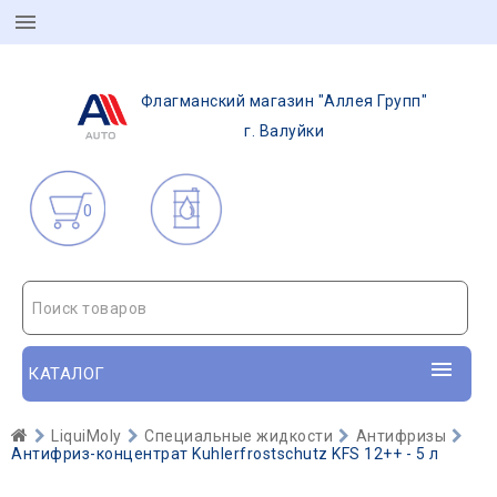
Флагманский магазин "Аллея Групп"
г. Валуйки
0
Поиск товаров
КАТАЛОГ
LiquiMoly
Специальные жидкости
Антифризы
Антифриз-концентрат Kuhlerfrostschutz KFS 12++ - 5 л