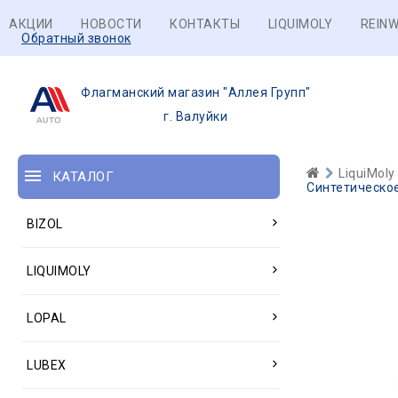
АКЦИИ
НОВОСТИ
КОНТАКТЫ
LIQUIMOLY
REINW
Обратный звонок
Флагманский магазин "Аллея Групп"
г. Валуйки
LiquiMoly
КАТАЛОГ
Синтетическое
BIZOL
LIQUIMOLY
LOPAL
LUBEX