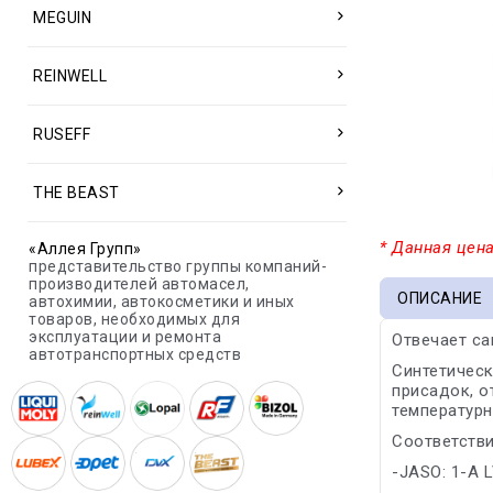
MEGUIN
REINWELL
RUSEFF
THE BEAST
* Данная цена
«Аллея Групп»
представительство группы компаний-
производителей автомасел,
ОПИСАНИЕ
автохимии, автокосметики и иных
товаров, необходимых для
эксплуатации и ремонта
Отвечает с
автотранспортных средств
Синтетичес
присадок, о
температурн
Соответстви
-JASO: 1-A 