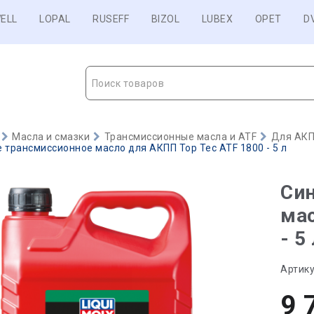
ELL
LOPAL
RUSEFF
BIZOL
LUBEX
OPET
D
Поиск товаров
Масла и смазки
Трансмиссионные масла и ATF
Для АКП
 трансмиссионное масло для АКПП Top Tec ATF 1800 - 5 л
Син
мас
- 5
Артику
9 