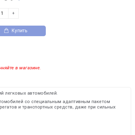
+
Купить
чняйте в магазине.
й легковых автомобилей.
втомобилей со специальным адаптивным пакетом
егатов и транспортных средств, даже при сильных