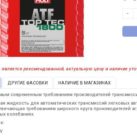
−
 является рекомендованной, актуальную цену и наличие уто
ДРУГИЕ ФАСОВКИ
НАЛИЧИЕ В МАГАЗИНАХ
амым современным требованиям производителей трансмисси
кая жидкость для автоматических трансмиссий легковых а
твечающая требованиям широкого круга производителей агр
ых колебаниях.
е:
LV