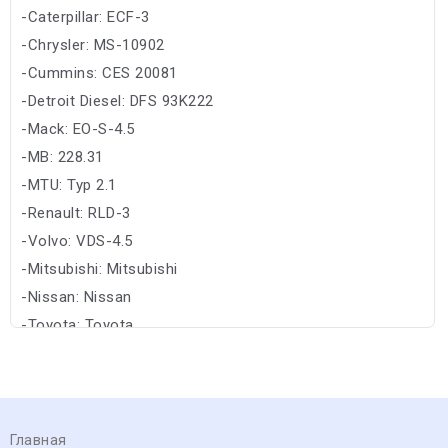
-Caterpillar: ECF-3
-Chrysler: MS-10902
-Cummins: CES 20081
-Detroit Diesel: DFS 93K222
-Mack: EO-S-4.5
-MB: 228.31
-MTU: Typ 2.1
-Renault: RLD-3
-Volvo: VDS-4.5
-Mitsubishi: Mitsubishi
-Nissan: Nissan
-Toyota: Toyota
Главная