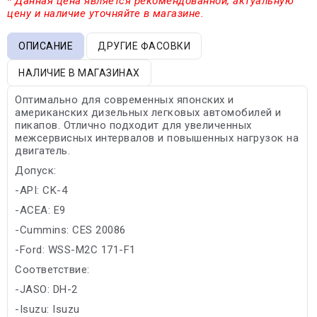
* Данная цена является рекомендованной, актуальную
цену и наличие уточняйте в магазине.
ОПИСАНИЕ
ДРУГИЕ ФАСОВКИ
НАЛИЧИЕ В МАГАЗИНАХ
Оптимально для современных японских и
американских дизельных легковых автомобилей и
пикапов. Отлично подходит для увеличенных
межсервисных интервалов и повышенных нагрузок на
двигатель.
Допуск:
-API: CK-4
-ACEA: E9
-Cummins: CES 20086
-Ford: WSS-M2C 171-F1
Соответствие:
-JASO: DH-2
-Isuzu: Isuzu