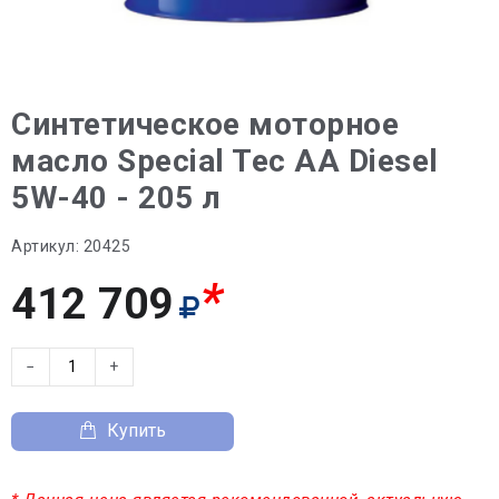
Синтетическое моторное
масло Special Tec AA Diesel
5W-40 - 205 л
Артикул:
20425
*
412 709
−
+
Купить